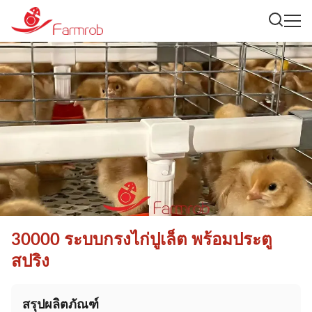
30000 ระบบกรงไก่ปูเล็ต พร้อมประตู
สปริง
สรุปผลิตภัณฑ์