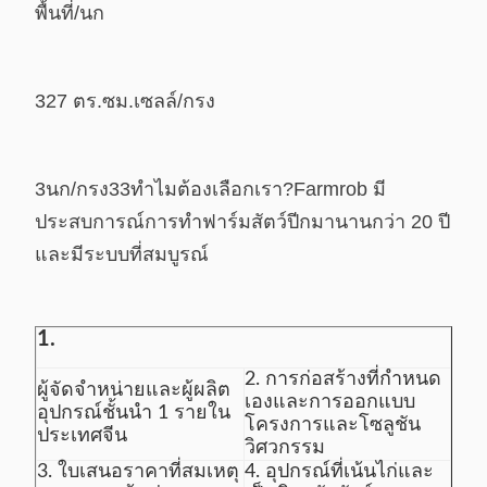
พื้นที่/นก
327 ตร.ซม.
เซลล์/กรง
3
นก/กรง
33
ทำไมต้องเลือกเรา?
Farmrob มี
ประสบการณ์การทำฟาร์มสัตว์ปีกมานานกว่า 20 ปี
และมีระบบที่สมบูรณ์
1.
2. การก่อสร้างที่กำหนด
ผู้จัดจำหน่ายและผู้ผลิต
เองและการออกแบบ
อุปกรณ์ชั้นนำ 1 รายใน
โครงการและโซลูชัน
ประเทศจีน
วิศวกรรม
3. ใบเสนอราคาที่สมเหตุ
4. อุปกรณ์ที่เน้นไก่และ