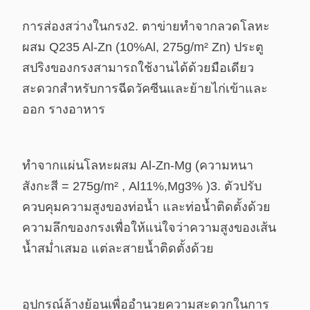
การส่องสว่างในกรง
2. ตาข่ายทำจากลวดโลหะ
ผสม Q235 Al-Zn (10%Al, 275g/m² Zn) ประตู
สปริงของกรงสามารถ
ใช้งานได้ด้วยมือเดียว
สะดวกสำหรับการฉีดวัคซีนและย้ายไก่เข้า
และ
ออก รางอาหาร
ทำจากแผ่นโลหะผสม Al-Zn-Mg (ความหนา
สังกะสี = 275g/m² ,
Al11%,Mg3% )
3. ตัวปรับ
ควบคุมความสูงของท่อน้ำ และท่อน้ำติดตั้งด้วย
ความลึกของกรง
เพื่อให้แน่ใจว่าความสูงของเส้น
น้ำสม่ำเสมอ แต่ละสายน้ำติดตั้งด้วย
อุปกรณ์ล้างย้อนเพื่ออำนวยความสะดวกในการ