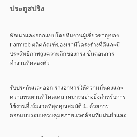
ประตูสปริง
พัฒนาและออกแบบโดย
ทีมงานผู้เชี่ยวชาญของ
Farmrob
ผลิตภัณฑ์ของเรา
มีโครงร่างที่ดี
และมี
ประสิทธิภาพสูง
ความลึกของกรง
ขั้นตอนการ
ทำงานที่คล่องตัว
รับประกัน
และออก รางอาหาร
ให้
ความมั่นคงและ
ความทนทานที่โดดเด่น เหมาะอย่างยิ่งสำหรับ
การ
ใช้งานที่เข้มงวดที่สุด
คุณสมบัติ
1. ด้วยการ
ออกแบบระบบควบคุมสภาพแวดล้อมที่แม่นยำและ