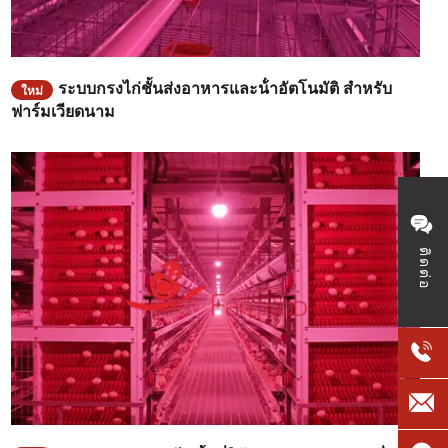
ระบบกรงไก่ชั้นส่งอาหารและน้ําอัตโนมัติ สําหรับ
ใหม่
ฟาร์มเวียดนาม
ติดต่อ