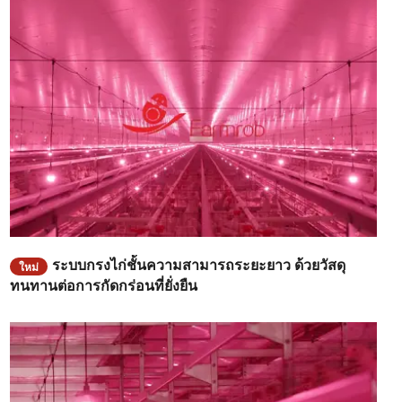
ระบบกรงไก่ชั้นความสามารถระยะยาว ด้วยวัสดุ
ใหม่
ทนทานต่อการกัดกร่อนที่ยั่งยืน