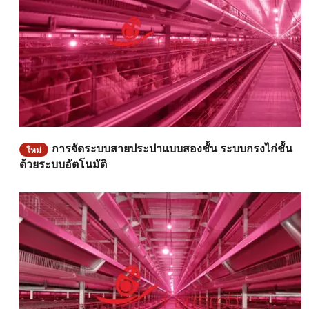
การจัดระบบสายประปาแบบสองชั้น ระบบกรงไก่ชั้น
ใหม่
ด้วยระบบอัตโนมัติ