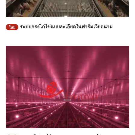
ระบบกรงไก่ไข่แบบละเอียดในฟาร์มเวียดนาม
ใหม่