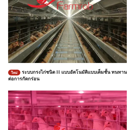
ระบบกรงไก่ชนิด H แบบอัตโนมัติแบบเต็มชั้น ทนทาน
ใหม่
ต่อการกัดกร่อน