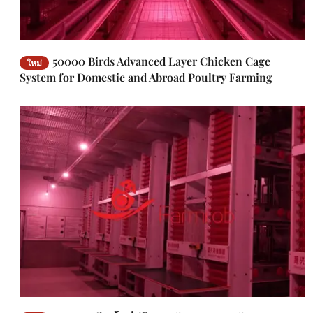
50000 Birds Advanced Layer Chicken Cage
ใหม่
System for Domestic and Abroad Poultry Farming