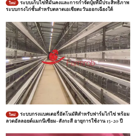
ระบบเก็บไข่ที่มั่นคงและการกําจัดปุ๋ยที่มีประสิทธิภาพ
ใหม่
ระบบกรงไก่ชั้นสําหรับตลาดเอเชียตะวันออกเฉียงใต้
ระบบกรงแบตเตอรี่อัตโนมัติสำหรับฟาร์มไก่ไข่ พร้อม
ใหม่
ลวดอัลลอยด์แมกนีเซียม-สังกะสี อายุการใช้งาน 15-20 ปี