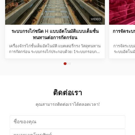
VIDEO
ระบบกรงไก่ชนิด H แบบอัตโนมัติแบบเต็มชั้น
การจัดระบ
ทนทานต่อการกัดกร่อน
เครื่องจักรไก่ชั้นเต็มอัตโนมัติ แบตเตอรี่กรง วัสดุทนทาน
การจัดระบบส
การกัดกร่อน ระบบกรงไก่ประกอบด้วย: 1ระบบกรอบกรง
ระบบอัตโนมัต
2ระบบอาหารรถตู้ 3ระบบการดื่ม 4ระบบทําความสะอาด
ที่มีประส
หมัก 5ระบบเก็บไข่ 6ระบบอากาศและระบบเย็น 7ระบบ
นวัตกรรมทาง
แสง 8ระบบควบคุมอัตโนมัติ 9ระบบฆ่าเชื้อ ระบบกรอบ
ด้านการเลี้ย
กรง หมุนและช่องอาหารทําจากวัสดุเหล็กผสมซิงก-อลูมิ
อาหารและเ
เนียม-มะนีเ...
ติดต่อเรา
คุณสามารถติดต่อเราได้ตลอดเวลา!