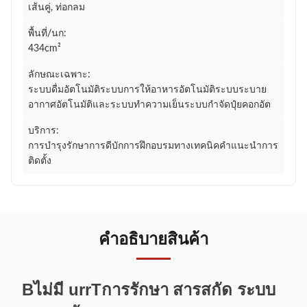
เส้นคู่, ท่อกลม
พื้นที่/นก:
434cm²
ลักษณะเฉพาะ:
ระบบดื่มอัตโนมัติระบบการให้อาหารอัตโนมัติระบบระบาย
อากาศอัตโนมัติและระบบทำความเย็นระบบกำจัดปุ๋ยคอกอัต
บริการ:
การบำรุงรักษาการดีบักการฝึกอบรมทางเทคนิคคำแนะนำการ
ติดตั้ง
คําอธิบายสินค้า
B
ไม่มี urr
T
การรักษา
สารสกัด ระบบ