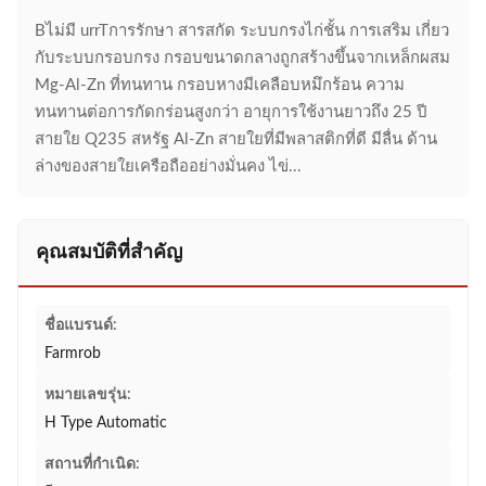
Bไม่มี urrTการรักษา สารสกัด ระบบกรงไก่ชั้น การเสริม เกี่ยว
กับระบบกรอบกรง กรอบขนาดกลางถูกสร้างขึ้นจากเหล็กผสม
Mg-Al-Zn ที่ทนทาน กรอบหางมีเคลือบหมึกร้อน ความ
ทนทานต่อการกัดกร่อนสูงกว่า อายุการใช้งานยาวถึง 25 ปี
สายใย Q235 สหรัฐ Al-Zn สายใยที่มีพลาสติกที่ดี มีลื่น ด้าน
ล่างของสายใยเครือถืออย่างมั่นคง ไข่...
คุณสมบัติที่สำคัญ
ชื่อแบรนด์:
Farmrob
หมายเลขรุ่น:
H Type Automatic
สถานที่กำเนิด: