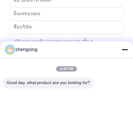
shengxing
4:30 PM
ส่ง
Good day, what product are you looking for?
86-028-6118-1606