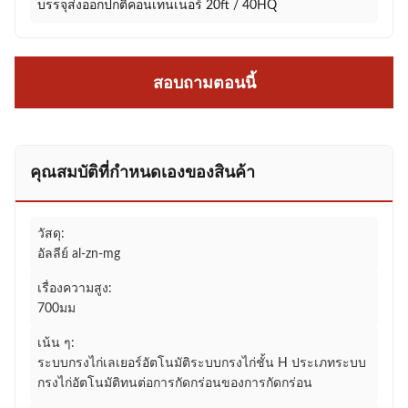
บรรจุส่งออกปกติคอนเทนเนอร์ 20ft / 40HQ
สอบถามตอนนี้
คุณสมบัติที่กําหนดเองของสินค้า
วัสดุ:
อัลลีย์ al-zn-mg
เรื่องความสูง:
700มม
เน้น ๆ:
ระบบกรงไก่เลเยอร์อัตโนมัติระบบกรงไก่ชั้น H ประเภทระบบ
กรงไก่อัตโนมัติทนต่อการกัดกร่อนของการกัดกร่อน