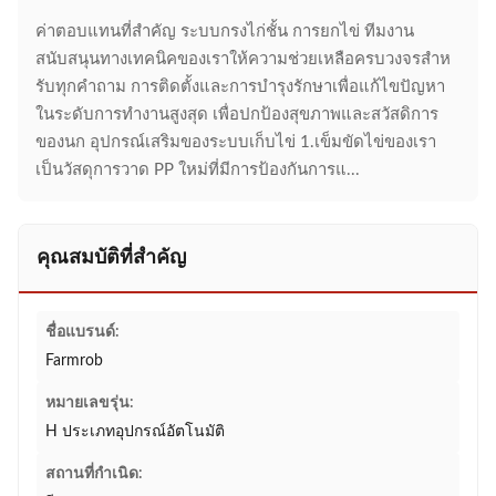
ค่าตอบแทนที่สําคัญ ระบบกรงไก่ชั้น การยกไข่ ทีมงาน
สนับสนุนทางเทคนิคของเราให้ความช่วยเหลือครบวงจรสําห
รับทุกคําถาม การติดตั้งและการบํารุงรักษาเพื่อแก้ไขปัญหา
ในระดับการทํางานสูงสุด เพื่อปกป้องสุขภาพและสวัสดิการ
ของนก อุปกรณ์เสริมของระบบเก็บไข่ 1.เข็มขัดไข่ของเรา
เป็นวัสดุการวาด PP ใหม่ที่มีการป้องกันการแ...
คุณสมบัติที่สำคัญ
ชื่อแบรนด์:
Farmrob
หมายเลขรุ่น:
H ประเภทอุปกรณ์อัตโนมัติ
สถานที่กำเนิด: