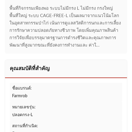
พื้นที่กิจกรรมเพียงพอ ระบบไม่มีกรง L ไม่มีกรง กรงใหญ่
พื้นที่ใหญ่ ระบบ CAGE-FREE-L เป็นผลมาจากแนวโน้มโลก
ในอุตสาหกรรมป่าไก่ เน้นการดูแลสวัสดิการนกและการเลี้ยง
การรักษาความปลอดภัยทางชีวภาพ โดยเพิ่มคุณภาพสินค้า
การวิจัยเพื่อบรรลุมาตรฐานการดํารงชีวิตและคุณภาพการ
พัฒนาที่สูงมากขณะที่ยังคงการทํางานและ ค่าใ...
คุณสมบัติที่สำคัญ
ชื่อแบรนด์:
Farmrob
หมายเลขรุ่น:
ปลอดกรง-L
สถานที่กำเนิด: