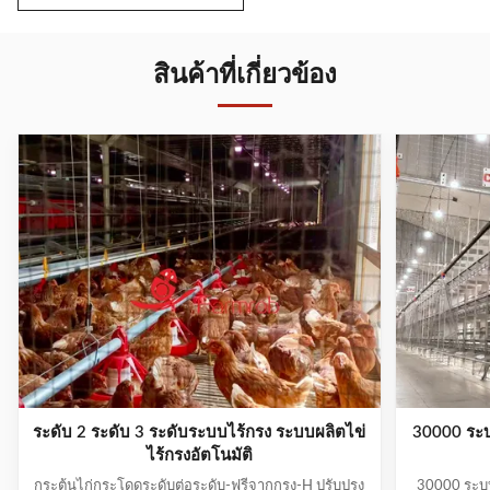
สินค้าที่เกี่ยวข้อง
ระดับ 2 ระดับ 3 ระดับระบบไร้กรง ระบบผลิตไข่
30000 ระ
ไร้กรงอัตโนมัติ
กระตุ้นไก่กระโดดระดับต่อระดับ-ฟรีจากกรง-H ปรับปรุง
30000 ระบ