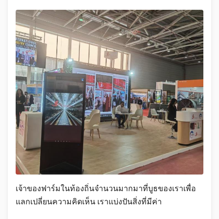
เจ้าของฟาร์มในท้องถิ่นจำนวนมากมาที่บูธของเราเพื่อ
แลกเปลี่ยนความคิดเห็น เราแบ่งปันสิ่งที่มีค่า