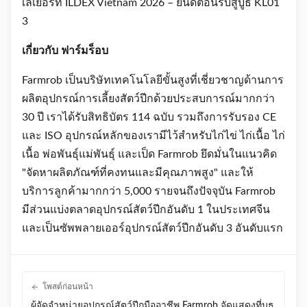
เกี่ยวกับ ฟาร์มร็อบ
Farmrob เป็นบริษัทเทคโนโลยีขั้นสูงที่เชี่ยวชาญด้านการ
ผลิตอุปกรณ์การเลี้ยงสัตว์ปีกด้วยประสบการณ์มากกว่า
30 ปี เราได้รับสิทธิบัตร 114 ฉบับ รวมถึงการรับรอง CE
และ ISO อุปกรณ์หลักของเรามีไว้สำหรับไก่ไข่ ไก่เนื้อ ไก่
เนื้อ พ่อพันธุ์แม่พันธุ์ และเป็ด Farmrob ยึดมั่นในแนวคิด
"จัดหาผลิตภัณฑ์ที่คงทนและมีคุณภาพสูง" และให้
บริการลูกค้ามากกว่า 5,000 รายจนถึงปัจจุบัน Farmrob
มีส่วนแบ่งตลาดอุปกรณ์สัตว์ปีกอันดับ 1 ในประเทศจีน
และเป็นซัพพลายเออร์อุปกรณ์สัตว์ปีกอันดับ 3 อันดับแรก
โพสต์ก่อนหน้า
ผู้จัดจำหน่ายอุปกรณ์สัตว์ปีกมืออาชีพ Farmrob จัดแสดงที่บูธ