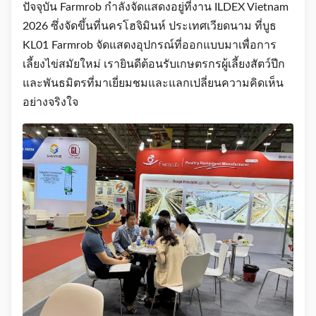
ปัจจุบัน Farmrob กำลังจัดแสดงอยู่ที่งาน ILDEX Vietnam
2026 ซึ่งจัดขึ้นที่นครโฮจิมินห์ ประเทศเวียดนาม ที่บูธ
KL01 Farmrob จัดแสดงอุปกรณ์ที่ออกแบบมาเพื่อการ
เลี้ยงไข่สมัยใหม่ เรายินดีต้อนรับเกษตรกรผู้เลี้ยงสัตว์ปีก
และพันธมิตรที่มาเยี่ยมชมและแลกเปลี่ยนความคิดเห็น
อย่างจริงใจ