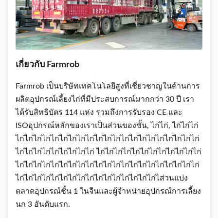
เกี่ยวกับ Farmrob
Farmrob เป็นบริษัทเทคโนโลยีสูงที่เชี่ยวชาญในด้านการ
ผลิตอุปกรณ์เลี้ยงไก่ที่มีประสบการณ์มากกว่า 30 ปี เรา
ได้รับสิทธิบัตร 114 แห่ง รวมถึงการรับรอง CE และ
ISOอุปกรณ์หลักของเราเป็นส่วนของชั้น, ไก่ไก่, ไก่ไก่ไก่
ไก่ไก่ไก่ไก่ไก่ไก่ไก่ไก่ไก่ไก่ไก่ไก่ไก่ไก่ไก่ไก่ไก่ไก่ไก่ไก่ไก่
ไก่ไก่ไก่ไก่ไก่ไก่ไก่ไก่ไก่ ไก่ไก่ไก่ไก่ไก่ไก่ไก่ไก่ไก่ไก่ไก่ไก่
ไก่ไก่ไก่ไก่ไก่ไก่ไก่ไก่ไก่ไก่ไก่ไก่ไก่ไก่ไก่ไก่ไก่ไก่ไก่ไก่ไก่
ไก่ไก่ไก่ไก่ไก่ไก่ไก่ไก่ไก่ไก่ไก่ไก่ไก่ไก่ไก่ไก่ไส่วนแบ่ง
ตลาดอุปกรณ์ชั้น 1 ในจีนและผู้จําหน่ายอุปกรณ์การเลี้ยง
นก 3 อันดับแรก.