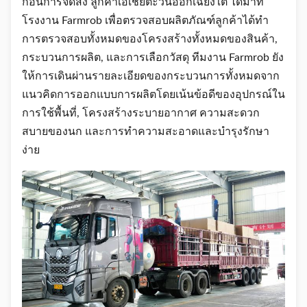
ก่อนการจัดส่ง ลูกค้าเอเชียตะวันออกเฉียงใต้ ได้มาที่
โรงงาน Farmrob เพื่อตรวจสอบผลิตภัณฑ์ลูกค้าได้ทํา
การตรวจสอบทั้งหมดของโครงสร้างทั้งหมดของสินค้า,
กระบวนการผลิต, และการเลือกวัสดุ ทีมงาน Farmrob ยัง
ให้การเดินผ่านรายละเอียดของกระบวนการทั้งหมดจาก
แนวคิดการออกแบบการผลิตโดยเน้นข้อดีของอุปกรณ์ใน
การใช้พื้นที่, โครงสร้างระบายอากาศ ความสะดวก
สบายของนก และการทําความสะอาดและบํารุงรักษา
ง่าย