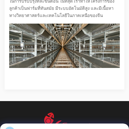
ในการปรับปรุงทีละขั้นตอน ในที่สุด เราทำให้โครงการของ
ลูกค้าเป็นฟาร์มที่ทันสมัย มีระบบอัตโนมัติสูง และมีเนื้อหา
ทางวิทยาศาสตร์และเทคโนโลยีในภาคเหนือของจีน